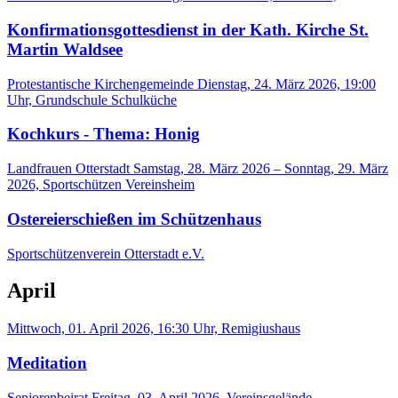
Konfirmationsgottesdienst in der Kath. Kirche St.
Martin Waldsee
Protestantische Kirchengemeinde
Dienstag, 24. März 2026, 19:00
Uhr, Grundschule Schulküche
Kochkurs - Thema: Honig
Landfrauen Otterstadt
Samstag, 28. März 2026 – Sonntag, 29. März
2026, Sportschützen Vereinsheim
Ostereierschießen im Schützenhaus
Sportschützenverein Otterstadt e.V.
April
Mittwoch, 01. April 2026, 16:30 Uhr, Remigiushaus
Meditation
Seniorenbeirat
Freitag, 03. April 2026, Vereinsgelände