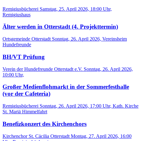
Remigiusbücherei
Samstag, 25. April 2026, 18:00 Uhr,
Remigiushaus
Älter werden in Otterstadt (4. Projekttermin)
Ortsgemeinde Otterstadt
Sonntag, 26. April 2026, Vereinsheim
Hundefreunde
BH/VT Prüfung
Verein der Hundefreunde Otterstadt e.V.
Sonntag, 26. April 2026,
10:00 Uhr,
Großer Medienflohmarkt in der Sommerfesthalle
(vor der Cafeteria)
Remigiusbücherei
Sonntag, 26. April 2026, 17:00 Uhr, Kath. Kirche
St. Mariä Himmelfahrt
Benefizkonzert des Kirchenchors
Kirchenchor St. Cäcilia Otterstadt
Montag, 27. April 2026, 16:00