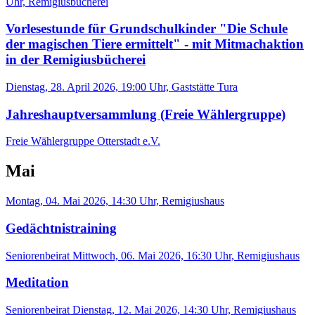
Uhr, Remigiusbücherei
Vorlesestunde für Grundschulkinder "Die Schule
der magischen Tiere ermittelt" - mit Mitmachaktion
in der Remigiusbücherei
Dienstag, 28. April 2026, 19:00 Uhr, Gaststätte Tura
Jahreshauptversammlung (Freie Wählergruppe)
Freie Wählergruppe Otterstadt e.V.
Mai
Montag, 04. Mai 2026, 14:30 Uhr, Remigiushaus
Gedächtnistraining
Seniorenbeirat
Mittwoch, 06. Mai 2026, 16:30 Uhr, Remigiushaus
Meditation
Seniorenbeirat
Dienstag, 12. Mai 2026, 14:30 Uhr, Remigiushaus