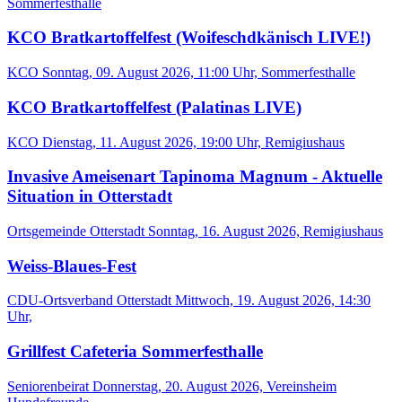
Sommerfesthalle
KCO Bratkartoffelfest (Woifeschdkänisch LIVE!)
KCO
Sonntag, 09. August 2026, 11:00 Uhr, Sommerfesthalle
KCO Bratkartoffelfest (Palatinas LIVE)
KCO
Dienstag, 11. August 2026, 19:00 Uhr, Remigiushaus
Invasive Ameisenart Tapinoma Magnum - Aktuelle
Situation in Otterstadt
Ortsgemeinde Otterstadt
Sonntag, 16. August 2026, Remigiushaus
Weiss-Blaues-Fest
CDU-Ortsverband Otterstadt
Mittwoch, 19. August 2026, 14:30
Uhr,
Grillfest Cafeteria Sommerfesthalle
Seniorenbeirat
Donnerstag, 20. August 2026, Vereinsheim