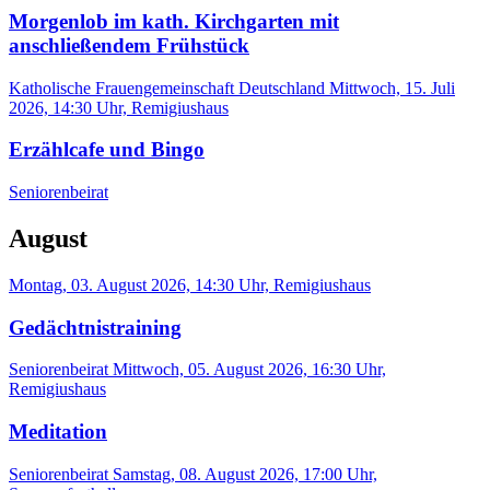
Morgenlob im kath. Kirchgarten mit
anschließendem Frühstück
Katholische Frauengemeinschaft Deutschland
Mittwoch, 15. Juli
2026, 14:30 Uhr, Remigiushaus
Erzählcafe und Bingo
Seniorenbeirat
August
Montag, 03. August 2026, 14:30 Uhr, Remigiushaus
Gedächtnistraining
Seniorenbeirat
Mittwoch, 05. August 2026, 16:30 Uhr,
Remigiushaus
Meditation
Seniorenbeirat
Samstag, 08. August 2026, 17:00 Uhr,