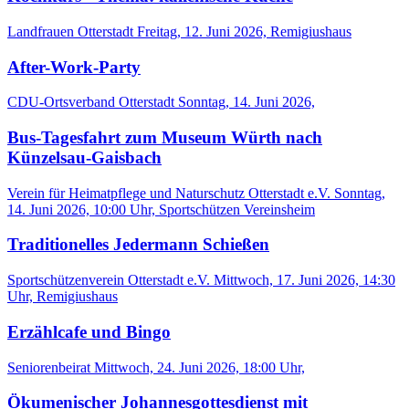
Landfrauen Otterstadt
Freitag, 12. Juni 2026, Remigiushaus
After-Work-Party
CDU-Ortsverband Otterstadt
Sonntag, 14. Juni 2026,
Bus-Tagesfahrt zum Museum Würth nach
Künzelsau-Gaisbach
Verein für Heimatpflege und Naturschutz Otterstadt e.V.
Sonntag,
14. Juni 2026, 10:00 Uhr, Sportschützen Vereinsheim
Traditionelles Jedermann Schießen
Sportschützenverein Otterstadt e.V.
Mittwoch, 17. Juni 2026, 14:30
Uhr, Remigiushaus
Erzählcafe und Bingo
Seniorenbeirat
Mittwoch, 24. Juni 2026, 18:00 Uhr,
Ökumenischer Johannesgottesdienst mit