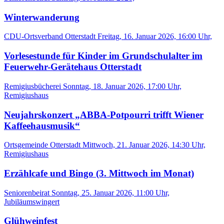
Winterwanderung
CDU-Ortsverband Otterstadt
Freitag, 16. Januar 2026, 16:00 Uhr,
Vorlesestunde für Kinder im Grundschulalter im
Feuerwehr-Gerätehaus Otterstadt
Remigiusbücherei
Sonntag, 18. Januar 2026, 17:00 Uhr,
Remigiushaus
Neujahrskonzert „ABBA-Potpourri trifft Wiener
Kaffeehausmusik“
Ortsgemeinde Otterstadt
Mittwoch, 21. Januar 2026, 14:30 Uhr,
Remigiushaus
Erzählcafe und Bingo (3. Mittwoch im Monat)
Seniorenbeirat
Sonntag, 25. Januar 2026, 11:00 Uhr,
Jubiläumswingert
Glühweinfest