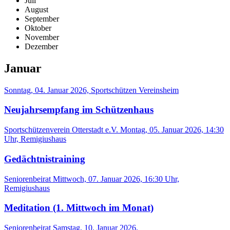
Juli
August
September
Oktober
November
Dezember
Januar
Sonntag, 04. Januar 2026, Sportschützen Vereinsheim
Neujahrsempfang im Schützenhaus
Sportschützenverein Otterstadt e.V.
Montag, 05. Januar 2026, 14:30
Uhr, Remigiushaus
Gedächtnistraining
Seniorenbeirat
Mittwoch, 07. Januar 2026, 16:30 Uhr,
Remigiushaus
Meditation (1. Mittwoch im Monat)
Seniorenbeirat
Samstag, 10. Januar 2026,