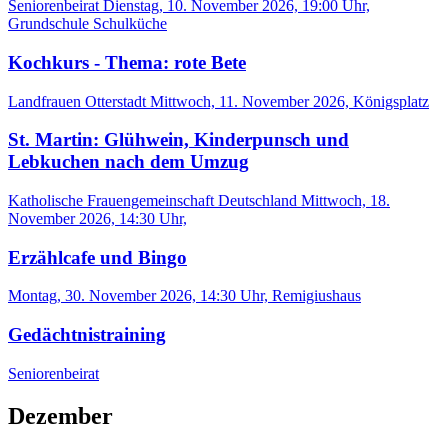
Seniorenbeirat
Dienstag, 10. November 2026, 19:00 Uhr,
Grundschule Schulküche
Kochkurs - Thema: rote Bete
Landfrauen Otterstadt
Mittwoch, 11. November 2026, Königsplatz
St. Martin: Glühwein, Kinderpunsch und
Lebkuchen nach dem Umzug
Katholische Frauengemeinschaft Deutschland
Mittwoch, 18.
November 2026, 14:30 Uhr,
Erzählcafe und Bingo
Montag, 30. November 2026, 14:30 Uhr, Remigiushaus
Gedächtnistraining
Seniorenbeirat
Dezember