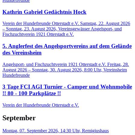
Hundefreunde
Kathrin Gabriel Gedächtnis Hock
Verein der Hundefreunde Otterstadt e.V.
Samstag, 22. August 2026
– Sonntag, 23. August 2026, Vereinsgewässer Angelsport- und
Fischzuchtverein 1921 Otterstadt e.V.
5. Anglerfest des Angelsportvereins auf dem Gelände
des Vereinsheim
Angelsport- und Fischzuchtverein 1921 Otterstadt e.V.
Freitag, 28.
August 2026 – Sonntag, 30. August 2026, 8:00 Uhr, Vereinsheim
Hundefreunde
3 Tage FCI AGI Turnier - Camper und Wohnmobile
!! 80 - 100 Parkplätze !!
Verein der Hundefreunde Otterstadt e.V.
September
Montag, 07. September 2026, 14:30 Uhr, Remigiushaus