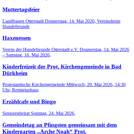
Muttertagsfeier
Landfrauen Otterstadt
Donnerstag, 14. Mai 2026, Vereinsheim
Hundefreunde
Haxenessen
Verein der Hundefreunde Otterstadt e.V.
Donnerstag, 14. Mai 2026
– Samstag, 16. Mai 2026,
Kinderfreizeit der Prot. Kirchengemeinde in Bad
Dürkheim
Protestantische Kirchengemeinde
Mittwoch, 20. Mai 2026, 14:30
Uhr, Remigiushaus
Erzählcafe und Bingo
Seniorenbeirat
Sonntag, 24. Mai 2026,
Gemeindetag an Pfingsten gemeinsam mit dem
Kindergarten „Arche Noah“ Prot.