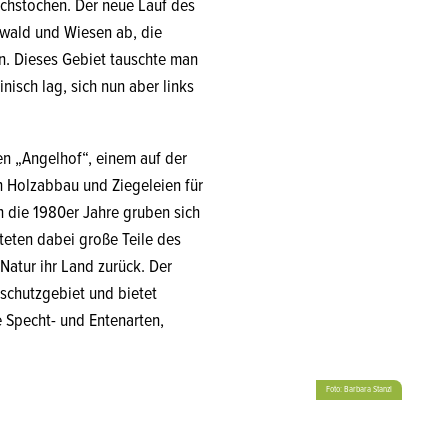
rchstochen. Der neue Lauf des
ewald und Wiesen ab, die
en. Dieses Gebiet tauschte man
nisch lag, sich nun aber links
n „Angelhof“, einem auf der
n Holzabbau und Ziegeleien für
n die 1980er Jahre gruben sich
teten dabei große Teile des
Natur ihr Land zurück. Der
lschutzgebiet und bietet
 Specht- und Entenarten,
Foto: Barbara Stanzl