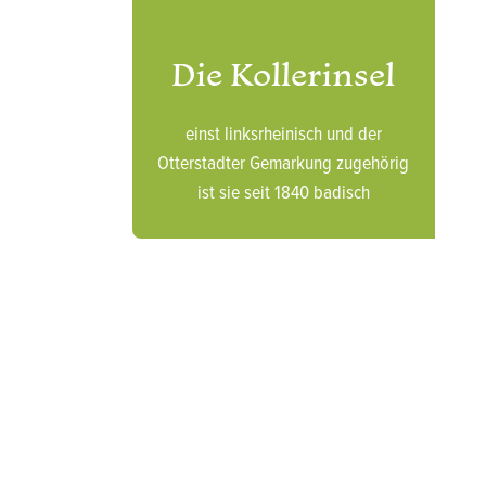
Die Kollerinsel
einst linksrheinisch und der
Otterstadter Gemarkung zugehörig
ist sie seit 1840 badisch