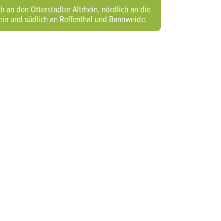
h an den Otterstadter Altrhein, nördlich an die
hein und südlich an Reffenthal und Bannweide.