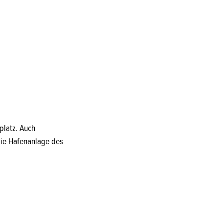
platz. Auch
 die Hafenanlage des