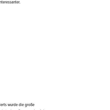
nteressanter.
derts wurde die große