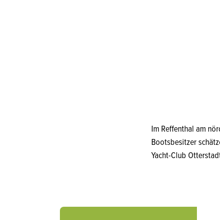
Im Reffenthal am nör
Bootsbesitzer schätze
Yacht-Club Otterstad