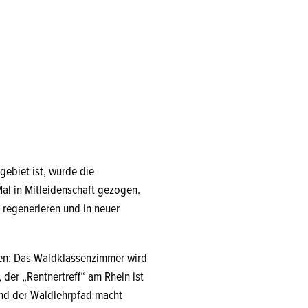
ebiet ist, wurde die
l in Mitleidenschaft gezogen.
 regenerieren und in neuer
men: Das Waldklassenzimmer wird
der „Rentnertreff“ am Rhein ist
 und der Waldlehrpfad macht