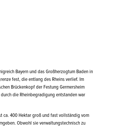
önigreich Bayern und das Großherzogtum Baden in
enze fest, die entlang des Rheins verlief. Im
ischen Brückenkopf der Festung Germersheim
die durch die Rheinbegradigung entstanden war
ist ca. 400 Hektar groß und fast vollständig vom
umgeben. Obwohl sie verwaltungstechnisch zu