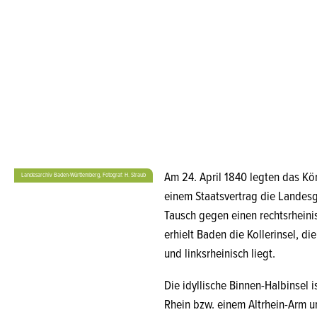
Am 24. April 1840 legten das K
Landesarchiv Baden-Württemberg, Fotograf: H. Straub
einem Staatsvertrag die Landesgr
Tausch gegen einen rechtsrhein
erhielt Baden die Kollerinsel, 
und linksrheinisch liegt.
Die idyllische Binnen-Halbinsel 
Rhein bzw. einem Altrhein-Arm 