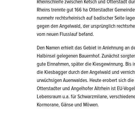
Rheinschleife zwischen Ketsch und Otterstadt du
Rheins trennte gut 166 ha Otterstadter Gemeind
nunmehr rechtsrheinisch auf badischer Seite lag
gegen den Angelwald, der ursprünglich rechtsrhei
vom neuen Flusslauf befand.
Den Namen erhielt das Gebiet in Anlehnung an de
Halbinsel gelegenen Bauernhof. Zunächst sorgte
gute Einnahmen, später die Kiesgewinnung. Bis i
die Kiesbagger durch den Angelwald und vernich
urwüchsigen Auenwaldes. Heute erobert sich die 
Otterstadter und Angelhofer Altrhein ist EU-Voge
Lebensraum u.a. für Schwarzmilane, verschiedene
Kormorane, Gänse und Möwen.