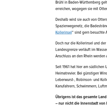
Brühl in Baden-Württemberg gehör
erreichen, wogegen sie mit Otter
Deshalb wird sie auch von Otter
Spazierwegenetz, die Badestränd
Kollerinsel
“ sind gern besuchte A
Doch nur die Kollerinsel und der
Landesgrenze verläuft im Wasser
Anschluss an den Rhein werden al
Seit 1961 hat hier am südlichen 
Heimatrevier. Bei günstigen Wind
Leberwurst-, Robinson- und Kolle
Kanufahrern, Schwimmern, Luftm
Übrigens ist das gesamte Lan
– nur nicht die Innenstadt von 