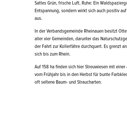
Sattes Grün, frische Luft, Ruhe: Ein Waldspazierg
Entspannung, sondern wirkt sich auch positiv a
aus.
In der Verbandsgemeinde Rheinauen besitzt Otte
aller vier Gemeinden, darunter das Naturschutzg
der Fahrt zur Kollerfähre durchquert. Es grenzt an
sich bis zum Rhein.
Auf 158 ha finden sich hier Streuwiesen mit einer 
vom Frühjahr bis in den Herbst für bunte Farbkle
oft seltene Baum- und Straucharten.