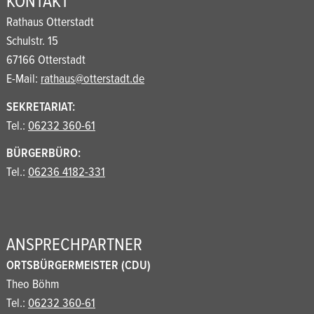
KONTAKT
Rathaus Otterstadt
Schulstr. 15
67166 Otterstadt
E-Mail:
rathaus@otterstadt.de
SEKRETARIAT:
Tel.:
06232 360-61
BÜRGERBÜRO:
Tel.:
06236 4182-331
ANSPRECHPARTNER
ORTSBÜRGERMEISTER (CDU)
Theo Böhm
Tel.:
06232 360-61