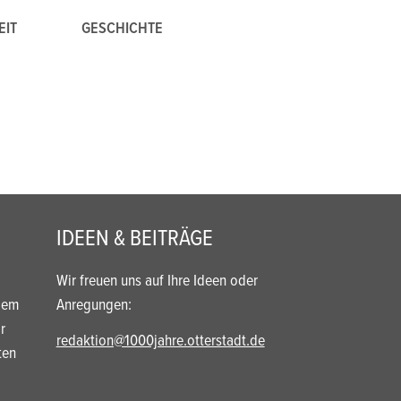
EIT
GESCHICHTE
IDEEN & BEITRÄGE
Wir freuen uns auf Ihre Ideen oder
dem
Anregungen:
r
redaktion@1000jahre.otterstadt.de
ten