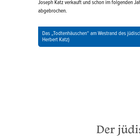
Joseph Katz verkauft und schon im folgenden Jah
abgebrochen.
Das „Todtenhäuschen“ am Westrand des jüdisc
Herbert Katz)
Der jüdi