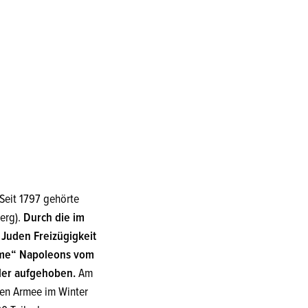
Seit 1797 gehörte
erg).
Durch die im
 Juden Freizügigkeit
âme“ Napoleons vom
der aufgehoben.
Am
hen Armee im Winter