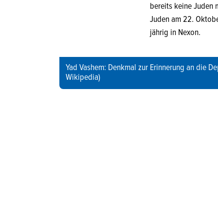
bereits keine Juden 
Juden am 22. Oktober
jährig in Nexon.
Yad Vashem: Denkmal zur Erinnerung an die Depo
Wikipedia)