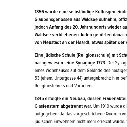
1856 wurde eine selbständige Kultusgemeinde,
Glaubensgenossen aus Waldsee aufnahm, offizie
jedoch Anfang des 20. Jahrhunderts wieder auf
Waldsee verbliebenen Juden gehörten danach 
von Neustadt an der Haardt, etwas später der 
Eine jüdische Schule (Religionsschule) mit Sch
nachgewiesen, eine Synagoge 1773.
Der Synag
eines Wohnhauses auf dem Gelände des heutige
53 (ehem. Untergasse 44) untergebracht; hier be
Religionslehrers und Vorbeters.
1845 erfolgte ein Neubau, dessen Frauenabtei
Glasfenstern abgetrennt war.
Um 1910 wurde di
aufgegeben, da das vorgeschriebene Quorum von
jüdischen Einwohnern nicht mehr erreicht wurde.