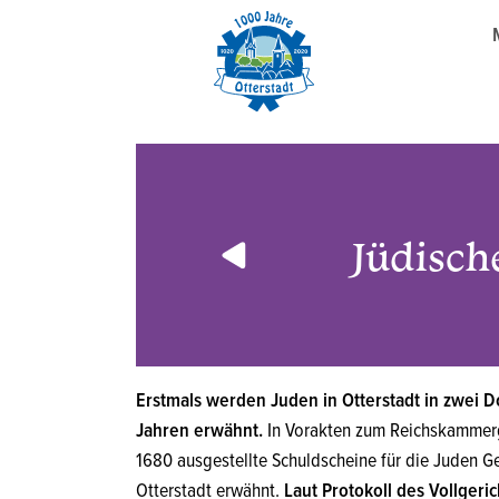
18
Jüdisch
Erstmals werden Juden in Otterstadt in zwei
Jahren erwähnt.
In Vorakten zum Reichskammerge
1680 ausgestellte Schuldscheine für die Juden G
Otterstadt erwähnt.
Laut Protokoll des Vollger