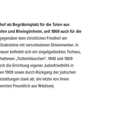
hof als Begräbnisplatz für die Toten aus
hofen und Rheingönheim, seit 1869 auch für die
 gegenüber dem christlichen Friedhof am
Grabsteine mit verschiedenen Stilelementen. In
uer befindet sich ein ziegelgedecktes Torhaus,
erhaltenen „Todtenhäuschen“. 1840 und 1869
rch die Errichtung eigener Judenfriedhöfe in
fen 1909 sowie durch Rückgang der jüdischen
stattungen stark ab; die letzte von ihnen
(Lenchen Freundlich aus Waldsee).