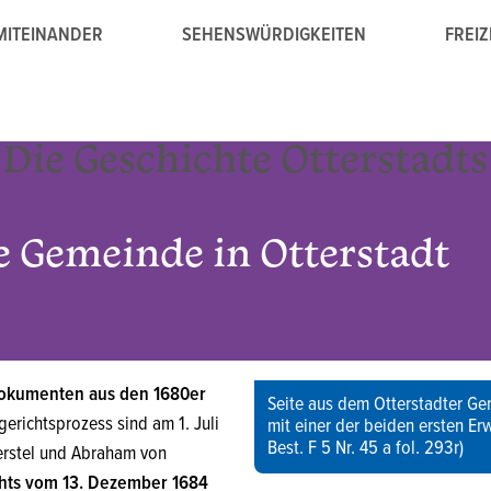
23
MITEINANDER
SEHENSWÜRDIGKEITEN
FREIZ
Die Geschichte Otterstadts
e Gemeinde in Otterstadt
 Dokumenten aus den 1680er
Seite aus dem Otterstadter Ge
richtsprozess sind am 1. Juli
mit einer der beiden ersten Er
Best. F 5 Nr. 45 a fol. 293r)
erstel und Abraham von
ichts vom 13. Dezember 1684