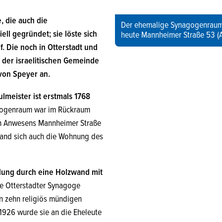
 die auch die
Der ehemalige Synagogenraum 
ll gegründet; sie löste sich
heute Mannheimer Straße 53 (
. Die noch in Otterstadt und
der israelitischen Gemeinde
von Speyer an.
ulmeister ist erstmals 1768
ogenraum war im Rückraum
n Anwesens Mannheimer Straße
fand sich auch die Wohnung des
lung durch eine Holzwand mit
e Otterstadter Synagoge
 zehn religiös mündigen
 1926 wurde sie an die Eheleute