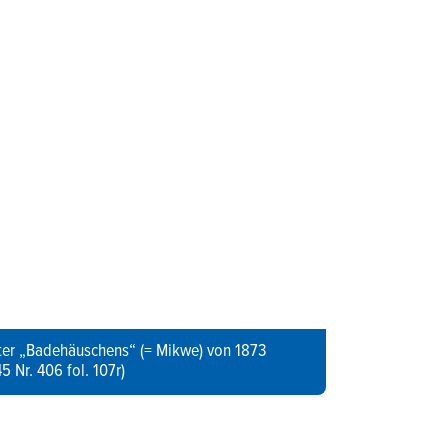
dter „Badehäuschens“ (= Mikwe) von 1873
5 Nr. 406 fol. 107r)