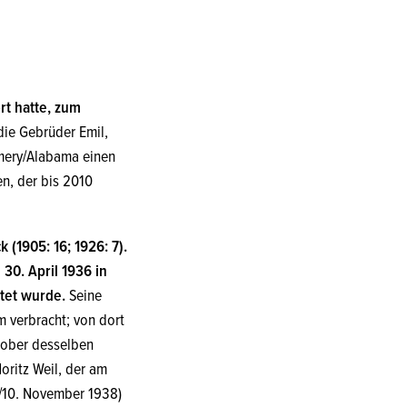
t hatte, zum
ie Gebrüder Emil,
omery/Alabama einen
n, der bis 2010
 (1905: 16; 1926: 7).
30. April 1936 in
ttet wurde.
Seine
 verbracht; von dort
ktober desselben
oritz Weil, der am
./10. November 1938)