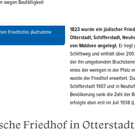
r wegen Baufälligkeit
1823 wurde ein jüdischer Fried
hen Friedhofes (Aufnahme
Otterstadt, Schifferstadt, Neu
von Waldsee angelegt.
Er liegt
Schlittweg und enthält über 200 
der ihn umgebenden Bruchsteinma
eines der wenigen in der Pfalz 
wurde der Friedhof erweitert. Du
Schifferstadt 1907 und in Neuho
Bevölkerung sank die Zahl der Be
erfolgte aber erst im Juli 1938 
sche Friedhof in Otterstadt