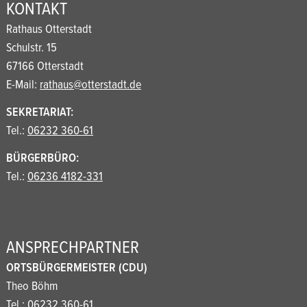
KONTAKT
Rathaus Otterstadt
Schulstr. 15
67166 Otterstadt
E-Mail:
rathaus@otterstadt.de
SEKRETARIAT:
Tel.:
06232 360-61
BÜRGERBÜRO:
Tel.:
06236 4182-331
ANSPRECHPARTNER
ORTSBÜRGERMEISTER (CDU)
Theo Böhm
Tel.:
06232 360-61