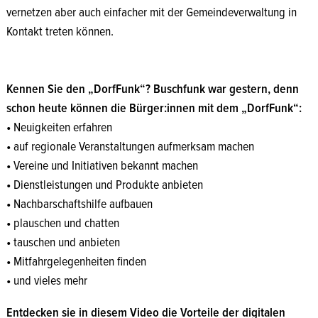
vernetzen aber auch einfacher mit der Gemeindeverwaltung in
Kontakt treten können.
Quelle: Fraunhofer IESE
Kennen Sie den „DorfFunk“?
Buschfunk war gestern, denn
schon heute können die Bürger:innen mit dem „DorfFunk“:
•
Neuigkeiten erfahren
•
auf regionale Veranstaltungen aufmerksam machen
•
Vereine und Initiativen bekannt machen
•
Dienstleistungen und Produkte anbieten
•
Nachbarschaftshilfe aufbauen
•
plauschen und chatten
•
tauschen und anbieten
•
Mitfahrgelegenheiten finden
•
und vieles mehr
Entdecken sie in diesem Video die Vorteile der digitalen