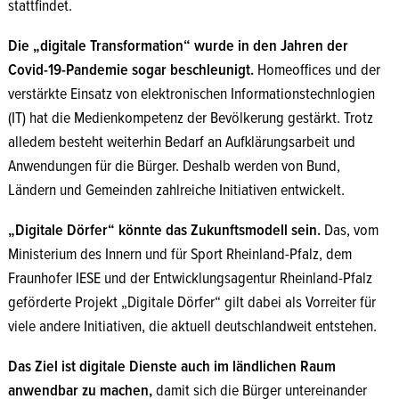
stattfindet.
Die „digitale Transformation“ wurde in den Jahren der
Covid-19-Pandemie sogar beschleunigt.
Homeoffices und der
verstärkte Einsatz von elektronischen Informationstechnlogien
(IT) hat die Medienkompetenz der Bevölkerung gestärkt. Trotz
alledem besteht weiterhin Bedarf an Aufklärungsarbeit und
Anwendungen für die Bürger. Deshalb werden von Bund,
Ländern und Gemeinden zahlreiche Initiativen entwickelt.
„Digitale Dörfer“ könnte das Zukunftsmodell sein.
Das, vom
Ministerium des Innern und für Sport Rheinland-Pfalz, dem
Fraunhofer IESE und der Entwicklungsagentur Rheinland-Pfalz
geförderte Projekt „Digitale Dörfer“ gilt dabei als Vorreiter für
viele andere Initiativen, die aktuell deutschlandweit entstehen.
Das Ziel ist digitale Dienste auch im ländlichen Raum
anwendbar zu machen,
damit sich die Bürger untereinander