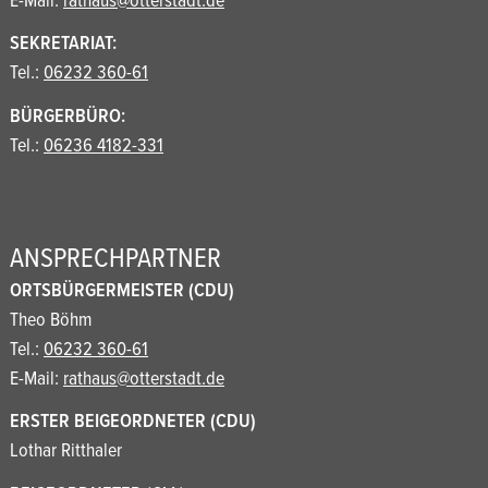
E-Mail:
rathaus@otterstadt.de
SEKRETARIAT:
Tel.:
06232 360-61
BÜRGERBÜRO:
Tel.:
06236 4182-331
ANSPRECHPARTNER
ORTSBÜRGERMEISTER (CDU)
Theo Böhm
Tel.:
06232 360-61
E-Mail:
rathaus@otterstadt.de
ERSTER BEIGEORDNETER (CDU)
Lothar Ritthaler