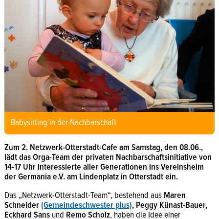
Babysitting in der Nachbarschaft
Zum 2. Netzwerk-Otterstadt-Cafe am Samstag, den 08.06.,
lädt das Orga-Team der privaten Nachbarschaftsinitiative von
14-17 Uhr Interessierte aller Generationen ins Vereinsheim
der Germania e.V. am Lindenplatz in Otterstadt ein.
Das „Netzwerk-Otterstadt-Team“, bestehend aus
Maren
Schneider
(Gemeindeschwester plus)
, Peggy Künast-Bauer,
Eckhard Sans
und
Remo Scholz
, haben die Idee einer