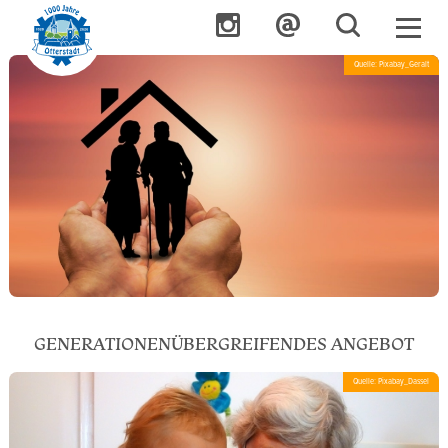
Quelle: Pixabay_Geralt
GENERATIONENÜBERGREIFENDES ANGEBOT
Quelle: Pixabay_Dassel