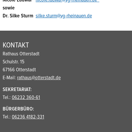
Nicole Ludwar
nicole.ludwar@vg-rheinauen.de
sowie
Dr. Silke Sturm
silke.sturm@vg-rheinauen.de
KONTAKT
Rathaus Otterstadt
Schulstr. 15
67166 Otterstadt
E-Mail:
rathaus@otterstadt.de
SEKRETARIAT:
Tel.:
06232 360-61
BÜRGERBÜRO:
Tel.:
06236 4182-331