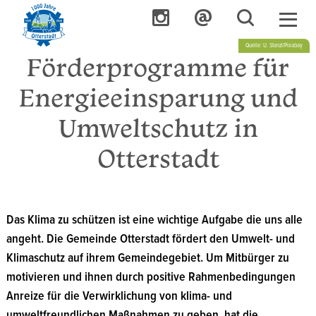
Quelle: U. Stanzl/Pixabay
Förderprogramme für
Energieeinsparung und
Umweltschutz in
Otterstadt
Quelle: U. Stanzl
Das Klima zu schützen ist eine wichtige Aufgabe die uns alle
angeht. Die Gemeinde Otterstadt fördert den Umwelt- und
Klimaschutz auf ihrem Gemeindegebiet. Um Mitbürger zu
motivieren und ihnen durch positive Rahmenbedingungen
Anreize für die Verwirklichung von klima- und
umweltfreundlichen Maßnahmen zu geben, hat die