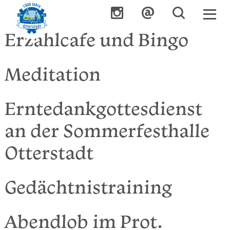
Erzählcafe und Bingo
Meditation
Erntedankgottesdienst
an der Sommerfesthalle
Otterstadt
Gedächtnistraining
Abendlob im Prot.