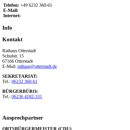
Telefon:
+49 6232 360-61
E-Mail:
Internet:
Info
Kontakt
Rathaus Otterstadt
Schulstr. 15
67166 Otterstadt
E-Mail:
rathaus@otterstadt.de
SEKRETARIAT:
Tel.:
06232 360-61
BÜRGERBÜRO:
Tel.:
06236 4182-331
Ansprechpartner
ORTSBÜRGERMEISTER (CDU)