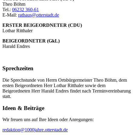
Theo Böhm
Tel.:
06232 360-61
E-Mail:
rathaus@otterstadt.de
ERSTER BEIGEORDNETER (CDU)
Lothar Ritthaler
BEIGEORDNETER (GkL)
Harald Endres
Sprechzeiten
Die Sprechstunde von Herrn Ortsbürgermeister Theo Böhm, dem
ersten Beigeordneten Herr Lothar Ritthaler sowie dem
Beigeordneten Herr Harald Endres findet nach Terminvereinbarung
statt.
Ideen & Beiträge
Wir freuen uns auf Ihre Ideen oder Anregungen:
redaktion@1000jahre.otterstadt.de