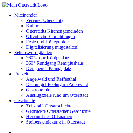
Miteinander
Vereine (Übersicht)
Kultur
Otterstadts Kirchengemeinden
Öffentliche Einrichtungen
Feste und Höhepunkte
Digitalisierung mitgestalten!
Sehenswürdigkeiten
360°-Tour Königsplatz
360°-Rundgang Remigiushaus
Der „neue“ Königsplatz
Freizeit
Angelwald und Reffenthal
Dschungel-Feeling im Auenwald
Gastronomie
Ausflugsziele rund um Otterstadt
Geschichte
Zeitstrahl Ortsgeschichte
Gedruckte Otterstadter Geschichte
Herkunft des Ortsnamen
Stolpersteinlegung in Otterstadt