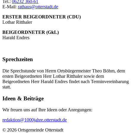
Tel.:
06232 360-61
E-Mail:
rathaus@otterstadt.de
ERSTER BEIGEORDNETER (CDU)
Lothar Ritthaler
BEIGEORDNETER (GkL)
Harald Endres
Sprechzeiten
Die Sprechstunde von Herrn Ortsbürgermeister Theo Böhm, dem
ersten Beigeordneten Herr Lothar Ritthaler sowie dem
Beigeordneten Herr Harald Endres findet nach Terminvereinbarung
statt.
Ideen & Beiträge
Wir freuen uns auf Ihre Ideen oder Anregungen:
redaktion@1000jahre.otterstadt.de
© 2026 Ortsgemeinde Otterstadt