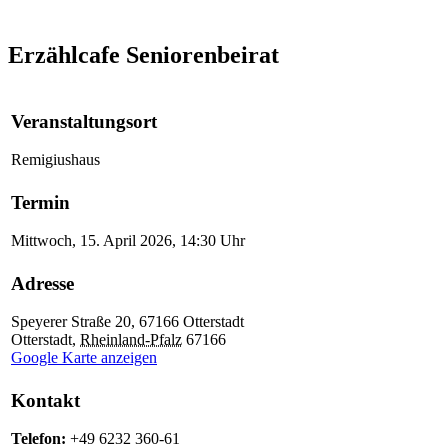
Erzählcafe
Seniorenbeirat
Veranstaltungsort
Remigiushaus
Termin
Mittwoch, 15. April 2026, 14:30 Uhr
Adresse
Speyerer Straße 20, 67166 Otterstadt
Otterstadt
,
Rheinland-Pfalz
67166
Google Karte anzeigen
Kontakt
Telefon:
+49 6232 360-61