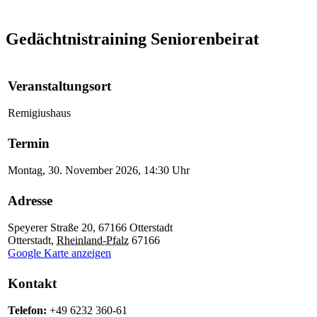
Gedächtnistraining
Seniorenbeirat
Veranstaltungsort
Remigiushaus
Termin
Montag, 30. November 2026, 14:30 Uhr
Adresse
Speyerer Straße 20, 67166 Otterstadt
Otterstadt
,
Rheinland-Pfalz
67166
Google Karte anzeigen
Kontakt
Telefon:
+49 6232 360-61