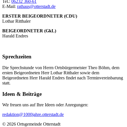
Tel.:
06232 360-61
E-Mail:
rathaus@otterstadt.de
ERSTER BEIGEORDNETER (CDU)
Lothar Ritthaler
BEIGEORDNETER (GkL)
Harald Endres
Sprechzeiten
Die Sprechstunde von Herrn Ortsbürgermeister Theo Böhm, dem
ersten Beigeordneten Herr Lothar Ritthaler sowie dem
Beigeordneten Herr Harald Endres findet nach Terminvereinbarung
statt.
Ideen & Beiträge
Wir freuen uns auf Ihre Ideen oder Anregungen:
redaktion@1000jahre.otterstadt.de
© 2026 Ortsgemeinde Otterstadt