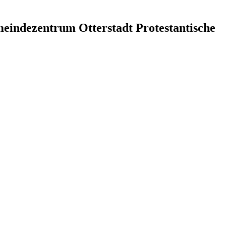
meindezentrum Otterstadt
Protestantische