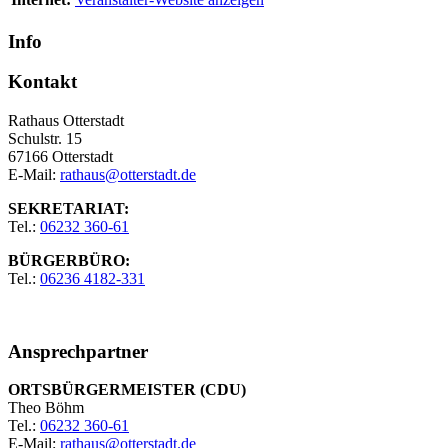
Info
Kontakt
Rathaus Otterstadt
Schulstr. 15
67166 Otterstadt
E-Mail:
rathaus@otterstadt.de
SEKRETARIAT:
Tel.:
06232 360-61
BÜRGERBÜRO:
Tel.:
06236 4182-331
Ansprechpartner
ORTSBÜRGERMEISTER (CDU)
Theo Böhm
Tel.:
06232 360-61
E-Mail:
rathaus@otterstadt.de