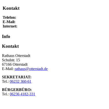
Kontakt
Telefon:
E-Mail:
Internet:
Info
Kontakt
Rathaus Otterstadt
Schulstr. 15
67166 Otterstadt
E-Mail:
rathaus@otterstadt.de
SEKRETARIAT:
Tel.:
06232 360-61
BÜRGERBÜRO:
Tel.:
06236 4182-331