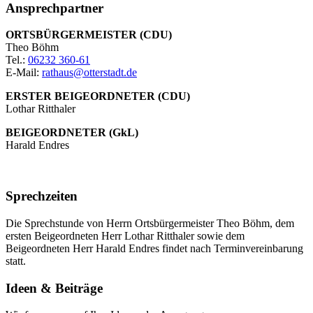
Ansprechpartner
ORTSBÜRGERMEISTER (CDU)
Theo Böhm
Tel.:
06232 360-61
E-Mail:
rathaus@otterstadt.de
ERSTER BEIGEORDNETER (CDU)
Lothar Ritthaler
BEIGEORDNETER (GkL)
Harald Endres
Sprechzeiten
Die Sprechstunde von Herrn Ortsbürgermeister Theo Böhm, dem
ersten Beigeordneten Herr Lothar Ritthaler sowie dem
Beigeordneten Herr Harald Endres findet nach Terminvereinbarung
statt.
Ideen & Beiträge