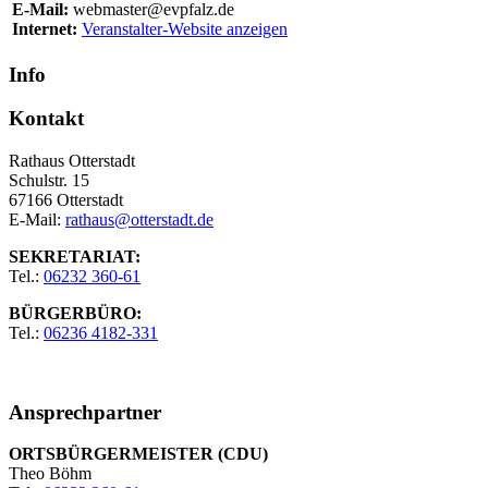
E-Mail:
webmaster@evpfalz.de
Internet:
Veranstalter-Website anzeigen
Info
Kontakt
Rathaus Otterstadt
Schulstr. 15
67166 Otterstadt
E-Mail:
rathaus@otterstadt.de
SEKRETARIAT:
Tel.:
06232 360-61
BÜRGERBÜRO:
Tel.:
06236 4182-331
Ansprechpartner
ORTSBÜRGERMEISTER (CDU)
Theo Böhm