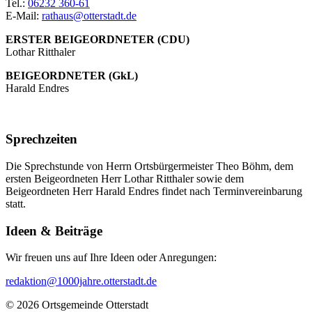
Tel.:
06232 360-61
E-Mail:
rathaus@otterstadt.de
ERSTER BEIGEORDNETER (CDU)
Lothar Ritthaler
BEIGEORDNETER (GkL)
Harald Endres
Sprechzeiten
Die Sprechstunde von Herrn Ortsbürgermeister Theo Böhm, dem
ersten Beigeordneten Herr Lothar Ritthaler sowie dem
Beigeordneten Herr Harald Endres findet nach Terminvereinbarung
statt.
Ideen & Beiträge
Wir freuen uns auf Ihre Ideen oder Anregungen:
redaktion@1000jahre.otterstadt.de
© 2026 Ortsgemeinde Otterstadt