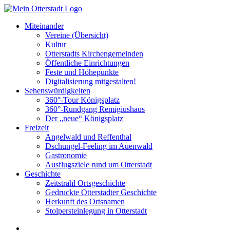
Miteinander
Vereine (Übersicht)
Kultur
Otterstadts Kirchengemeinden
Öffentliche Einrichtungen
Feste und Höhepunkte
Digitalisierung mitgestalten!
Sehenswürdigkeiten
360°-Tour Königsplatz
360°-Rundgang Remigiushaus
Der „neue“ Königsplatz
Freizeit
Angelwald und Reffenthal
Dschungel-Feeling im Auenwald
Gastronomie
Ausflugsziele rund um Otterstadt
Geschichte
Zeitstrahl Ortsgeschichte
Gedruckte Otterstadter Geschichte
Herkunft des Ortsnamen
Stolpersteinlegung in Otterstadt