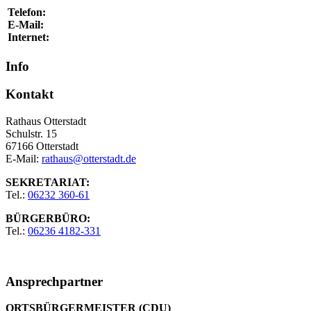
Telefon:
E-Mail:
Internet:
Info
Kontakt
Rathaus Otterstadt
Schulstr. 15
67166 Otterstadt
E-Mail:
rathaus@otterstadt.de
SEKRETARIAT:
Tel.:
06232 360-61
BÜRGERBÜRO:
Tel.:
06236 4182-331
Ansprechpartner
ORTSBÜRGERMEISTER (CDU)