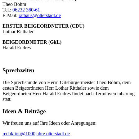
Theo Böhm
Tel.:
06232 360-61
E-Mail:
rathaus@otterstadt.de
ERSTER BEIGEORDNETER (CDU)
Lothar Ritthaler
BEIGEORDNETER (GkL)
Harald Endres
Sprechzeiten
Die Sprechstunde von Herrn Ortsbürgermeister Theo Böhm, dem
ersten Beigeordneten Herr Lothar Ritthaler sowie dem
Beigeordneten Herr Harald Endres findet nach Terminvereinbarung
statt.
Ideen & Beiträge
Wir freuen uns auf Ihre Ideen oder Anregungen:
redaktion@1000jahre.otterstadt.de