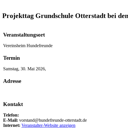
Projekttag Grundschule Otterstadt bei d
Veranstaltungsort
Vereinsheim Hundefreunde
Termin
Samstag, 30. Mai 2026,
Adresse
Kontakt
Telefon:
E-Mail:
vorstand@hundefreunde-otterstadt.de
Internet:
Veranstalter-Website anzeigen