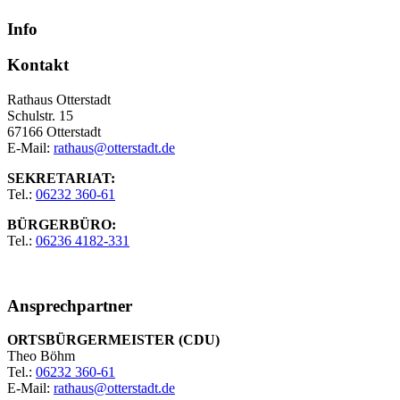
Info
Kontakt
Rathaus Otterstadt
Schulstr. 15
67166 Otterstadt
E-Mail:
rathaus@otterstadt.de
SEKRETARIAT:
Tel.:
06232 360-61
BÜRGERBÜRO:
Tel.:
06236 4182-331
Ansprechpartner
ORTSBÜRGERMEISTER (CDU)
Theo Böhm
Tel.:
06232 360-61
E-Mail:
rathaus@otterstadt.de