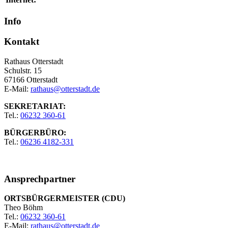
Info
Kontakt
Rathaus Otterstadt
Schulstr. 15
67166 Otterstadt
E-Mail:
rathaus@otterstadt.de
SEKRETARIAT:
Tel.:
06232 360-61
BÜRGERBÜRO:
Tel.:
06236 4182-331
Ansprechpartner
ORTSBÜRGERMEISTER (CDU)
Theo Böhm
Tel.:
06232 360-61
E-Mail:
rathaus@otterstadt.de