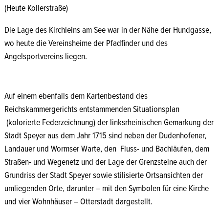
(Heute Kollerstraße)
Die Lage des Kirchleins am See war in der Nähe der Hundgasse,
wo heute die Vereinsheime der Pfadfinder und des
Angelsportvereins liegen.
Quelle: Landesarchiv Speyer
Auf einem ebenfalls dem Kartenbestand des
Reichskammergerichts entstammenden Situationsplan
(kolorierte Federzeichnung) der linksrheinischen Gemarkung der
Stadt Speyer aus dem Jahr 1715 sind neben der Dudenhofener,
Landauer und Wormser Warte, den Fluss- und Bachläufen, dem
Straßen- und Wegenetz und der Lage der Grenzsteine auch der
Grundriss der Stadt Speyer sowie stilisierte Ortsansichten der
umliegenden Orte, darunter – mit den Symbolen für eine Kirche
und vier Wohnhäuser – Otterstadt dargestellt.