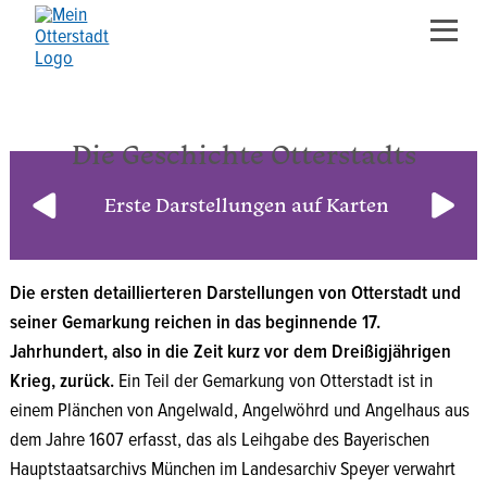
1615
Die Geschichte Otterstadts
Erste Darstellungen auf Karten
Die ersten detaillierteren Darstellungen von Otterstadt und
seiner Gemarkung reichen in das beginnende 17.
Jahrhundert, also in die Zeit kurz vor dem Dreißigjährigen
Krieg, zurück.
Ein Teil der Gemarkung von Otterstadt ist in
einem Plänchen von Angelwald, Angelwöhrd und Angelhaus aus
dem Jahre 1607 erfasst, das als Leihgabe des Bayerischen
Hauptstaatsarchivs München im Landesarchiv Speyer verwahrt