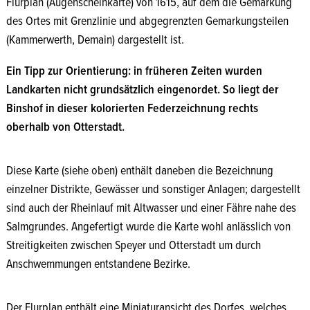
Flurplan (Augenscheinkarte) von 1615, auf dem die Gemarkung
des Ortes mit Grenzlinie und abgegrenzten Gemarkungsteilen
(Kammerwerth, Demain) dargestellt ist.
Ein Tipp zur Orientierung: in früheren Zeiten wurden
Landkarten nicht grundsätzlich eingenordet. So liegt der
Binshof in dieser kolorierten Federzeichnung rechts
oberhalb von Otterstadt.
Diese Karte (siehe oben) enthält daneben die Bezeichnung
einzelner Distrikte, Gewässer und sonstiger Anlagen; dargestellt
sind auch der Rheinlauf mit Altwasser und einer Fähre nahe des
Salmgrundes. Angefertigt wurde die Karte wohl anlässlich von
Streitigkeiten zwischen Speyer und Otterstadt um durch
Anschwemmungen entstandene Bezirke.
Quelle: Pfälzisches Landesarchiv Speyer
Der Flurplan enthält eine Miniaturansicht des Dorfes, welches