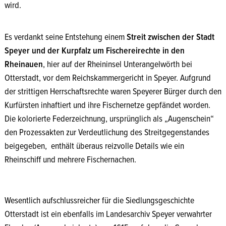
wird.
Quelle: Landesarchiv Speyer
Es verdankt seine Entstehung einem
Streit zwischen der Stadt
Speyer und der Kurpfalz um Fischereirechte in den
Rheinauen
, hier auf der Rheininsel Unterangelwörth bei
Otterstadt, vor dem Reichskammergericht in Speyer. Aufgrund
der strittigen Herrschaftsrechte waren Speyerer Bürger durch den
Kurfürsten inhaftiert und ihre Fischernetze gepfändet worden.
Die kolorierte Federzeichnung, ursprünglich als „Augenschein“
den Prozessakten zur Verdeutlichung des Streitgegenstandes
beigegeben, enthält überaus reizvolle Details wie ein
Rheinschiff und mehrere Fischernachen.
Quelle: Pfälzisches Landesarchiv Speyer
Wesentlich aufschlussreicher für die Siedlungsgeschichte
Otterstadt ist ein ebenfalls im Landesarchiv Speyer verwahrter