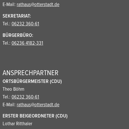
E-Mail:
rathaus@otterstadt.de
SEKRETARIAT:
Tel.:
06232 360-61
BÜRGERBÜRO:
Tel.:
06236 4182-331
ANSPRECHPARTNER
ORTSBÜRGERMEISTER (CDU)
Theo Böhm
Tel.:
06232 360-61
E-Mail:
rathaus@otterstadt.de
ERSTER BEIGEORDNETER (CDU)
Lothar Ritthaler