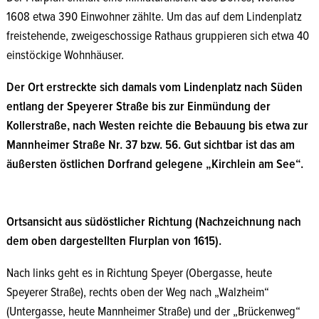
1608 etwa 390 Einwohner zählte. Um das auf dem Lindenplatz
freistehende, zweigeschossige Rathaus gruppieren sich etwa 40
einstöckige Wohnhäuser.
Der Ort erstreckte sich damals vom Lindenplatz nach Süden
entlang der Speyerer Straße bis zur Einmündung der
Kollerstraße, nach Westen reichte die Bebauung bis etwa zur
Mannheimer Straße Nr. 37 bzw. 56. Gut sichtbar ist das am
äußersten östlichen Dorfrand gelegene „Kirchlein am See“.
Quelle: Horst Kuhn
Ortsansicht aus südöstlicher Richtung (Nachzeichnung nach
dem oben dargestellten Flurplan von 1615).
Nach links geht es in Richtung Speyer (Obergasse, heute
Speyerer Straße), rechts oben der Weg nach „Walzheim“
(Untergasse, heute Mannheimer Straße) und der „Brückenweg“