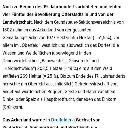
Noch zu Beginn des 19. Jahrhunderts arbeiteten und lebten
vier Fünftel der Bevölkerung Otterstadts in und von der
Landwirtschaft.
Nach dem Grundsteuer-Sektionsverzeichnis von
1802 nahmen das Ackerland von der gesamten
Gemarkungsfläche von 1077 Hektar 555 Hektar (= 51,5 %), vor
allem im „Oberfeld“ westlich und südwestlich des Dorfes, die
Wiesen und Weideflächen (überwiegend in den
Dauerweideflächen „Bannweide“, „Gänsdreck“ und
„Herdlachweide“) 203,5 Hektar (= 19 %) ein; auf den Wald
entfielen 269 Hektar (= 25 %). Bis zum Ende des 17. Jahrhunderts
herrschte (im Oberfeld ausschließlich) Getreidewirtschaft vor;
angebaut wurde neben Roggen, Gerste und Hafer vor allem
Dinkel oder Spelz als Hauptbrotfrucht, daneben das Einkorn
(Grünkern).
Das Ackerland wurde in
Dreifelder-
(Wechsel von
Winterfrucht, Sommerfrucht und Brachland) und