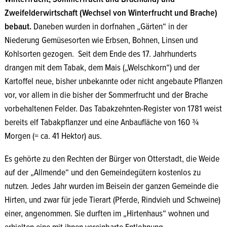
Zweifelderwirtschaft (Wechsel von Winterfrucht und Brache)
bebaut.
Daneben wurden in dorfnahen „Gärten“ in der
Niederung Gemüsesorten wie Erbsen, Bohnen, Linsen und
Kohlsorten gezogen. Seit dem Ende des 17. Jahrhunderts
drangen mit dem Tabak, dem Mais („Welschkorn“) und der
Kartoffel neue, bisher unbekannte oder nicht angebaute Pflanzen
vor, vor allem in die bisher der Sommerfrucht und der Brache
vorbehaltenen Felder. Das Tabakzehnten-Register von 1781 weist
bereits elf Tabakpflanzer und eine Anbaufläche von 160 ¾
Morgen (= ca. 41 Hektor) aus.
Es gehörte zu den Rechten der Bürger von Otterstadt, die Weide
auf der „Allmende“ und den Gemeindegütern kostenlos zu
nutzen. Jedes Jahr wurden im Beisein der ganzen Gemeinde die
Hirten, und zwar für jede Tierart (Pferde, Rindvieh und Schweine)
einer, angenommen. Sie durften im „Hirtenhaus“ wohnen und