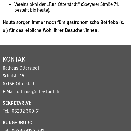
Vereinslokal der „Tura Otterstadt“ (Speyerer Straße 71,
besteht bis heute).
Heute sorgen immer noch fünf gastronomische Betriebe (s.
o.) für das leibliche Wohl ihrer Besucher/innen.
KONTAKT
Rathaus Otterstadt
Schulstr. 15
67166 Otterstadt
E-Mail:
rathaus@otterstadt.de
SEKRETARIAT:
Tel.:
06232 360-61
BÜRGERBÜRO:
Tel.:
06236 4182-331