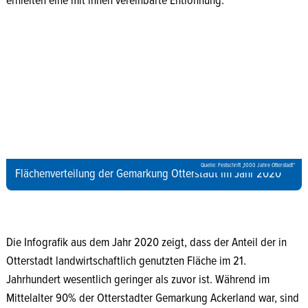
erhielten eine mit ihnen vereinbarte Entlohnung.
Quelle: Festschrift „1000 Jahre Otterstadt“
Flächenverteilung der Gemarkung Otterstadt im Jahr 2020
Die Infografik aus dem Jahr 2020 zeigt, dass der Anteil der in
Otterstadt landwirtschaftlich genutzten Fläche im 21.
Jahrhundert wesentlich geringer als zuvor ist. Während im
Mittelalter 90% der Otterstadter Gemarkung Ackerland war, sind