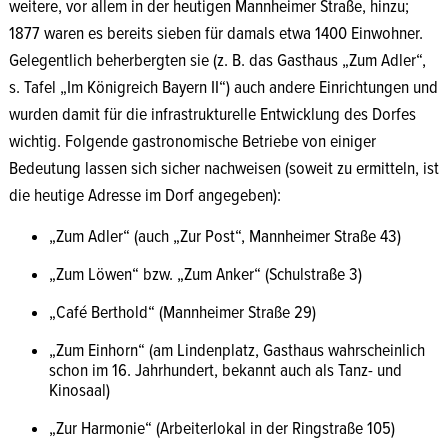
weitere, vor allem in der heutigen Mannheimer Straße, hinzu;
1877 waren es bereits sieben für damals etwa 1400 Einwohner.
Gelegentlich beherbergten sie (z. B. das Gasthaus „Zum Adler“,
s. Tafel „Im Königreich Bayern II“) auch andere Einrichtungen und
wurden damit für die infrastrukturelle Entwicklung des Dorfes
wichtig. Folgende gastronomische Betriebe von einiger
Bedeutung lassen sich sicher nachweisen (soweit zu ermitteln, ist
die heutige Adresse im Dorf angegeben):
„Zum Adler“ (auch „Zur Post“, Mannheimer Straße 43)
„Zum Löwen“ bzw. „Zum Anker“ (Schulstraße 3)
„Café Berthold“ (Mannheimer Straße 29)
„Zum Einhorn“ (am Lindenplatz, Gasthaus wahrscheinlich
schon im 16. Jahrhundert, bekannt auch als Tanz- und
Kinosaal)
„Zur Harmonie“ (Arbeiterlokal in der Ringstraße 105)