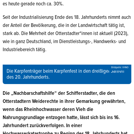
es heute gerade noch ca. 30%.
Seit der Industrialisierung Ende des 18. Jahrhunderts nimmt auch
der Anteil der Bevölkerung, die in der Landwirtschaft tätig ist,
stark ab. Die Mehrheit der Otterstadter*innen ist aktuell (2023),
wie in ganz Deutschland, im Dienstleistungs-, Handwerks- und
Industriebereich tätig.
Bildquelle: VHNO
Die Karpfenträger beim Karpfenfest in den dreißiger Jahren
des 20. Jahrhunderts.
Die „Nachbarschaftshilfe“ der Schifferstadter, die den
Otterstadtern Weiderechte in ihrer Gemarkung gewährten,
wenn das Rheinhochwasser deren Vieh die
Nahrungsgrundlage entzogen hatte, lässt sich bis ins 16.
Jahrhundert zurückverfolgen.
In einer
Hochwasserkatastrophe zu Beginn des 18. Jahrhunderts hat