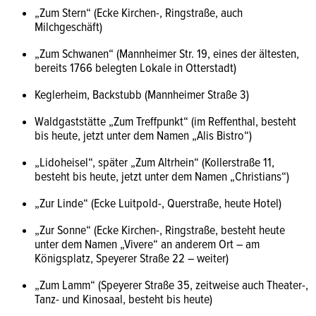
„Zum Stern“ (Ecke Kirchen-, Ringstraße, auch
Milchgeschäft)
„Zum Schwanen“ (Mannheimer Str. 19, eines der ältesten,
bereits 1766 belegten Lokale in Otterstadt)
Keglerheim, Backstubb (Mannheimer Straße 3)
Waldgaststätte „Zum Treffpunkt“ (im Reffenthal, besteht
bis heute, jetzt unter dem Namen „Alis Bistro“)
„Lidoheisel“, später „Zum Altrhein“ (Kollerstraße 11,
besteht bis heute, jetzt unter dem Namen „Christians“)
„Zur Linde“ (Ecke Luitpold-, Querstraße, heute Hotel)
„Zur Sonne“ (Ecke Kirchen-, Ringstraße, besteht heute
unter dem Namen „Vivere“ an anderem Ort – am
Königsplatz, Speyerer Straße 22 – weiter)
„Zum Lamm“ (Speyerer Straße 35, zeitweise auch Theater-,
Tanz- und Kinosaal, besteht bis heute)