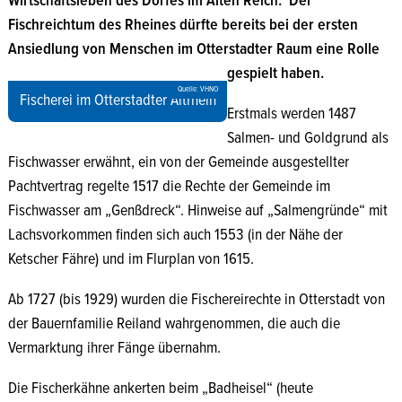
Wirtschaftsleben des Dorfes im Alten Reich.
Der
Fischreichtum des Rheines dürfte bereits bei der ersten
Ansiedlung von Menschen im Otterstadter Raum eine Rolle
gespielt haben.
Quelle: VHNO
Fischerei im Otterstadter Altrhein
Erstmals werden 1487
Salmen- und Goldgrund als
Fischwasser erwähnt, ein von der Gemeinde ausgestellter
Pachtvertrag regelte 1517 die Rechte der Gemeinde im
Fischwasser am „Genßdreck“. Hinweise auf „Salmengründe“ mit
Lachsvorkommen finden sich auch 1553 (in der Nähe der
Ketscher Fähre) und im Flurplan von 1615.
Ab 1727 (bis 1929) wurden die Fischereirechte in Otterstadt von
der Bauernfamilie Reiland wahrgenommen, die auch die
Vermarktung ihrer Fänge übernahm.
Die Fischerkähne ankerten beim „Badheisel“ (heute