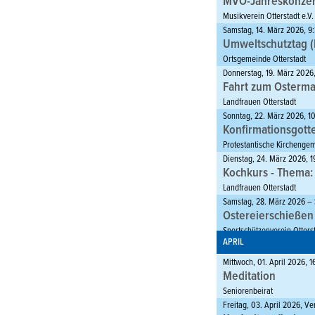
MVO-Jahreskonzer
Musikverein Otterstadt e.V.
Samstag, 14. März 2026, 9:
Umweltschutztag 
Ortsgemeinde Otterstadt
Donnerstag, 19. März 2026
Fahrt zum Ostermar
Landfrauen Otterstadt
Sonntag, 22. März 2026, 10
Konfirmationsgotte
Protestantische Kirchenge
Dienstag, 24. März 2026, 
Kochkurs - Thema:
Landfrauen Otterstadt
Samstag, 28. März 2026 – 
Ostereierschießen
Sportschützenverein Otterst
APRIL
Mittwoch, 01. April 2026, 
Meditation
Seniorenbeirat
Freitag, 03. April 2026, V