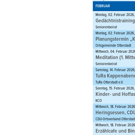
FEBRUAR
Montag, 02. Februar 2026,
Gedächtnistraining
Seniorenbeirat
Montag, 02. Februar 2026, 
Planungstermin „K
Ortsgemeinde Otterstadt
Mittwoch, 04. Februar 202
Meditation (1. Mit
Seniorenbeirat
Samstag, 14. Februar 2026,
TuRa Kappenaben
TuRa Otterstadt e.V.
Sonntag, 15. Februar 2026,
Kinder- und Hoffa
KCO
Mittwoch, 18. Februar 202
Heringsessen, CD
CDU-Ortsverband Otterstad
Mittwoch, 18. Februar 2026
Erzählcafe und Bin