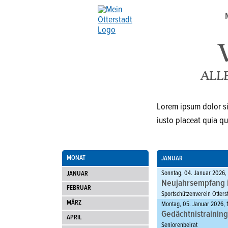
ALL
Lorem ipsum dolor sit
iusto placeat quia qu
MONAT
JANUAR
Sonntag, 04. Januar 2026,
JANUAR
Neujahrsempfang 
FEBRUAR
Sportschützenverein Otterst
MÄRZ
Montag, 05. Januar 2026, 
Gedächtnistraining
APRIL
Seniorenbeirat