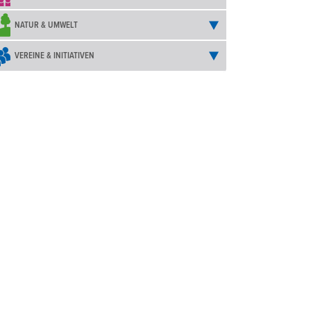
NATUR & UMWELT
VEREINE & INITIATIVEN