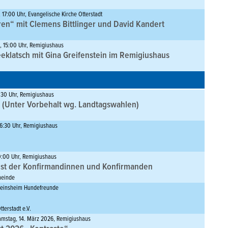
 17:00 Uhr, Evangelische Kirche Otterstadt
en“ mit Clemens Bittlinger und David Kandert
, 15:00 Uhr, Remigiushaus
eeklatsch mit Gina Greifenstein im Remigiushaus
:30 Uhr, Remigiushaus
g (Unter Vorbehalt wg. Landtagswahlen)
16:30 Uhr, Remigiushaus
0:00 Uhr, Remigiushaus
st der Konfirmandinnen und Konfirmanden
meinde
ereinsheim Hundefreunde
terstadt e.V.
Samstag, 14. März 2026, Remigiushaus