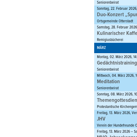
Seniorenbeirat
Sonntag, 22. Februar 2026,
Duo-Konzert „Spur
Ortsgemeinde Otterstadt
Samstag, 28. Februar 2026
Kulinarischer Kaff
Remigiusbücherei
MÄRZ
Montag, 02. März 2026, 14
Gedächtnistrainin
Seniorenbeirat
Mittwoch, 04. März 2026, 
Meditation
Seniorenbeirat
Sonntag, 08. März 2026, 1
Themengottesdien
Protestantische Kirchenge
Freitag, 13. März 2026, V
JHV
Verein der Hundefreunde Ot
Freitag, 13. März 2026 – 