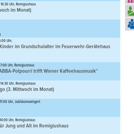
 16:30 Uhr, Remigiushaus
twoch im Monat)
t
6:00 Uhr,
 Kinder im Grundschulalter im Feuerwehr-Gerätehaus
17:00 Uhr, Remigiushaus
ABBA-Potpourri trifft Wiener Kaffeehausmusik“
 14:30 Uhr, Remigiushaus
go (3. Mittwoch im Monat)
11:00 Uhr, Jubiläumswingert
 14:00 Uhr, Remigiushaus
für Jung und Alt im Remigiushaus